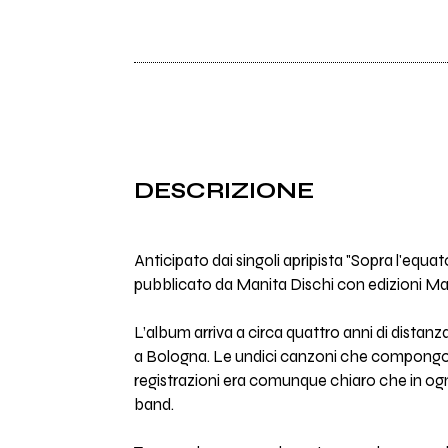
DESCRIZIONE
Anticipato dai singoli apripista "Sopra l'equato
pubblicato da Manita Dischi con edizioni 
L’album arriva a circa quattro anni di distan
a Bologna. Le undici canzoni che compongono
registrazioni era comunque chiaro che in ogn
band.