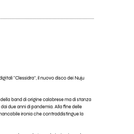
digitali “Clessidra”, il nuovo disco dei Nuju
 della band di origine calabrese ma di stanza
i due anni di pandemia. Alla fine delle
mancabile ironia che contraddistingue la