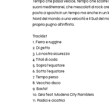
Tempo che passa veloce, tempo che scorre l
suoni mediterranei, che mescolati al rock c
posta ci sposta in un tempo ma anche in un l
Nord del mondo a una velocità e il Sud del mon
proprio pugno all’infinito.
Tracklist
1. Ferro e ruggine
2. Di getto
3. La nostra sicurezza
4. Titoli di coda
5. Sopra l’equatore
6. Sotto l’equatore
7. Tempo perso
8. Vecchio disco
9. Basta!
10. Gira feat. Modena City Ramblers
11. Radici e cicatrici