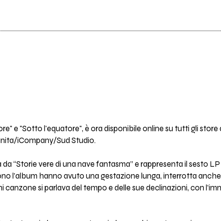
re" e "Sotto l'equatore", è ora disponibile online su tutti gli store 
Manita/iCompany/Sud Studio.
za da “Storie vere di una nave fantasma” e rappresenta il sesto LP
 l’album hanno avuto una gestazione lunga, interrotta anche da
i canzone si parlava del tempo e delle sue declinazioni, con l’im