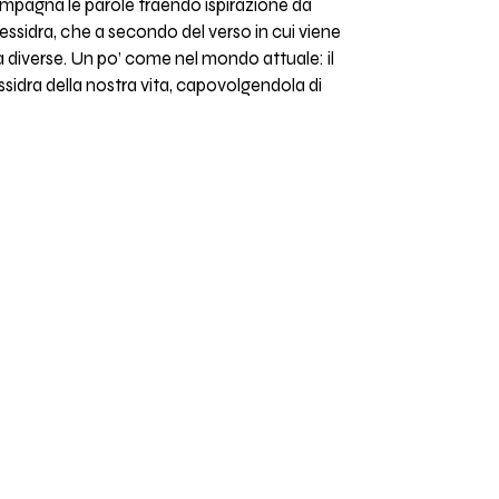
pagna le parole traendo ispirazione da
sidra, che a secondo del verso in cui viene
 diverse. Un po’ come nel mondo attuale: il
ssidra della nostra vita, capovolgendola di