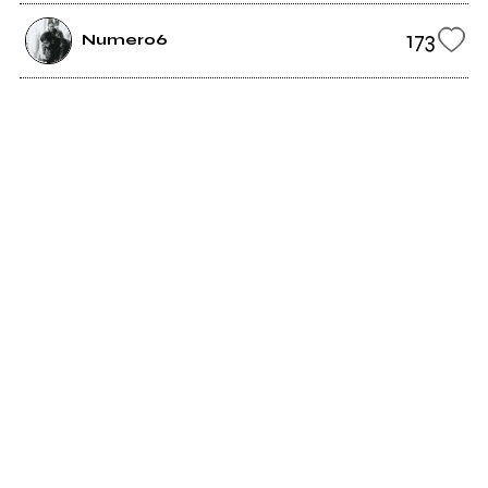
173
Numero6