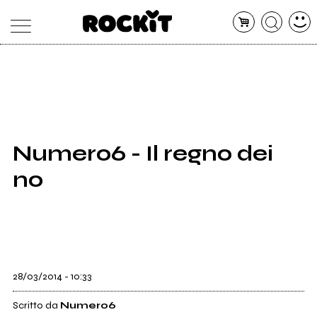
MAGAZINE
DATABASE
ARTICOLI
CONCERTI
ARTISTI
SHOP
Numero6 - Il regno dei
RADIO
no
28/03/2014 - 10:33
Scritto da
Numero6