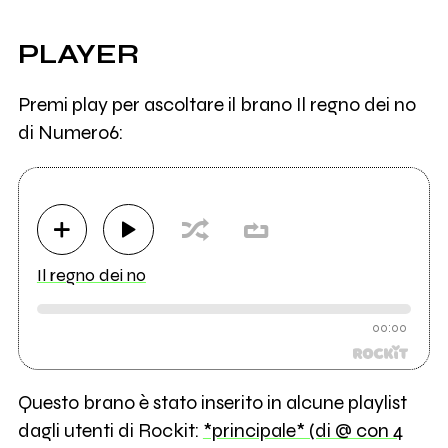
PLAYER
Premi play per ascoltare il brano Il regno dei no
di Numero6:
Il regno dei no
00:00
Questo brano è stato inserito in alcune playlist
dagli utenti di Rockit:
*principale* (di @ con 4