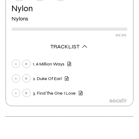
Nylon
Nylons
00:00
TRACKLIST
1. A Million Ways
2. Duke Of Earl
3. Find The One I Love