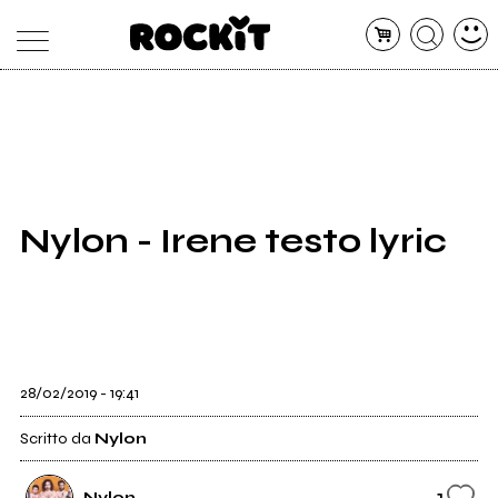
MAGAZINE
DATABASE
ARTICOLI
CONCERTI
ARTISTI
SHOP
Nylon - Irene testo lyric
RADIO
28/02/2019 - 19:41
Scritto da
Nylon
1
Nylon