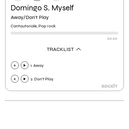
Domingo S. Myself
Away/Don't Play
Cantautoriale, Pop rock
00:00
TRACKLIST
1. Away
2. Don't Play