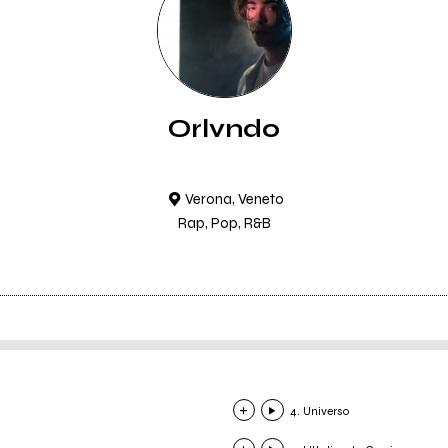
Orlvndo
Verona, Veneto
Rap, Pop, R&B
4. Universo