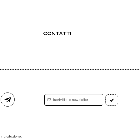
CONTATTI
Iscriviti alla newsletter
 la riproduzione.