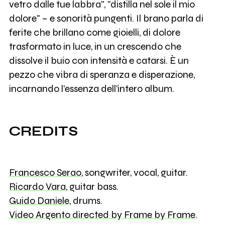
vetro dalle tue labbra", ''distilla nel sole il mio
dolore'' – e sonorità pungenti. Il brano parla di
ferite che brillano come gioielli, di dolore
trasformato in luce, in un crescendo che
dissolve il buio con intensità e catarsi. È un
pezzo che vibra di speranza e disperazione,
incarnando l'essenza dell'intero album.
CREDITS
Francesco Serao
, songwriter, vocal, guitar.
Ricardo Vara
, guitar bass.
Guido Daniele
, drums.
Video Argento directed by Frame by Frame
.