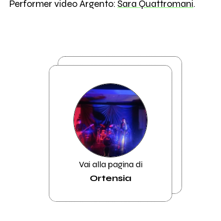
Performer video Argento:
Sara Quattromani
.
Vai alla pagina di
Ortensia