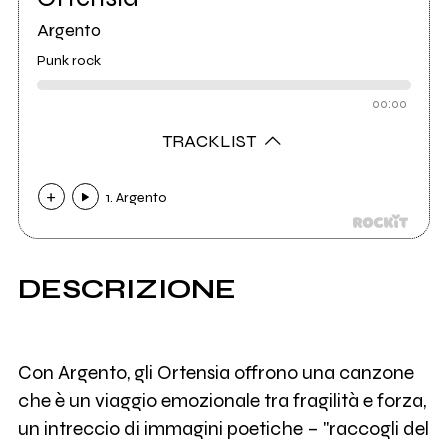
Argento
Punk rock
00:00
TRACKLIST
1. Argento
DESCRIZIONE
Con Argento, gli Ortensia offrono una canzone
che è un viaggio emozionale tra fragilità e forza,
un intreccio di immagini poetiche – "raccogli del