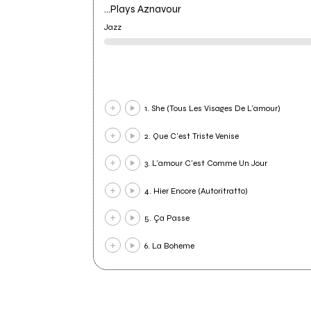
...Plays Aznavour
Jazz
1. She (Tous Les Visages De L'amour)
2. Que C'est Triste Venise
3. L'amour C'est Comme Un Jour
4. Hier Encore (Autoritratto)
5. Ça Passe
6. La Boheme