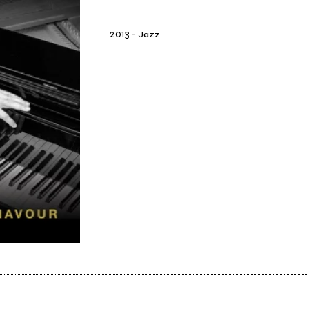
2013
-
Jazz