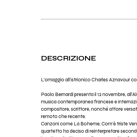
DESCRIZIONE
L’omaggio all’istrionico Charles Aznavour c
Paolo Bernardi presenta il 12 novembre, all’Al
musica contemporanea francese e internazion
compositore, scrittore, nonché attore versati
remoto che recente.
Canzoni come La Boheme, Com'è triste Venezi
quartetto ha deciso di reinterpretare secondo 