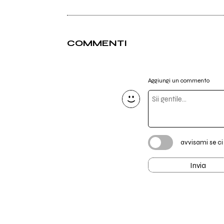
COMMENTI
Aggiungi un commento
avvisami se c
Invia