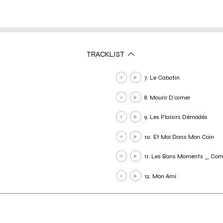
TRACKLIST
7. Le Cabotin
8. Mourir D'aimer
9. Les Plaisirs Démodés
10. Et Moi Dans Mon Coin
11. Les Bons Moments _ Co
12. Mon Ami