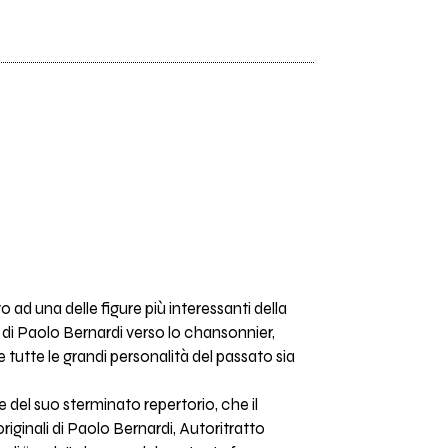
 ad una delle figure più interessanti della
di Paolo Bernardi verso lo chansonnier,
tutte le grandi personalità del passato sia
del suo sterminato repertorio, che il
riginali di Paolo Bernardi, Autoritratto