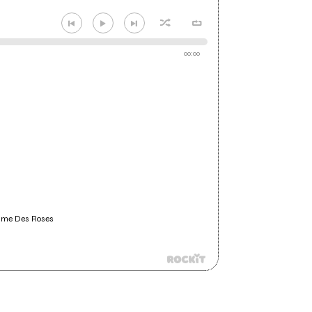
00:00
mme Des Roses