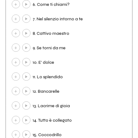
6. Come ti chiami?
7. Nel silenzio intorno a te
8. Cattivo maestro
9. Se torni da me
10. E' dolce
11. Lo splendido
12. Bancarelle
13. Lacrime di gioia
14. Tutto è collegato
15. Coccodrillo