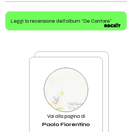
Leggi la recensione dell'album "De Cantare"
Vai alla pagina di
Paolo Fiorentino