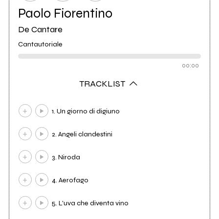
Paolo Fiorentino
De Cantare
Cantautoriale
00:00
TRACKLIST
1. Un giorno di digiuno
2. Angeli clandestini
3. Niroda
4. Aerofago
5. L'uva che diventa vino