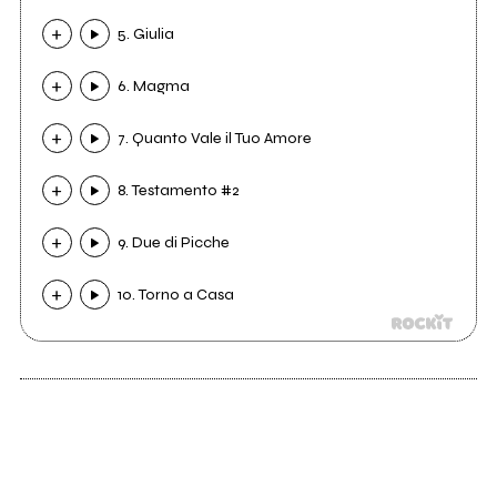
5. Giulia
6. Magma
7. Quanto Vale il Tuo Amore
8. Testamento #2
9. Due di Picche
10. Torno a Casa