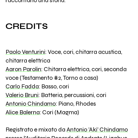
raccontano una storia.
CREDITS
Paolo Venturini
: Voce, cori, chitarra acustica,
chitarra elettrica
Aaron Parolin
: Chitarra elettrica, cori, seconda
voce (Testamento #2, Torno a casa)
Carlo Fadda
: Basso, cori
Valerio Bruni
: Batteria, percussioni, cori
Antonio Chindamo
: Piano, Rhodes
Alice Balerna
: Cori (Magma)
Registrato e mixato da
Antonio 'Aki' Chindamo