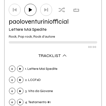
paoloventuriniofficial
Lettere Mai Spedite
Rock, Pop rock, Rock d'autore
00:00
TRACKLIST
1. Lettere Mai Spedite
2. LCCFxD
3. Vita da Giovane
4. Testamento #1