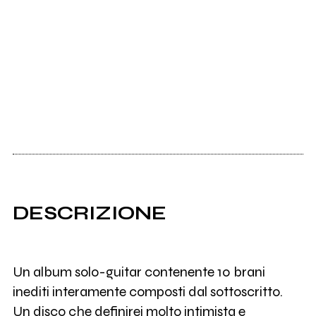
DESCRIZIONE
Un album solo-guitar contenente 10 brani
inediti interamente composti dal sottoscritto.
Un disco che definirei molto intimista e