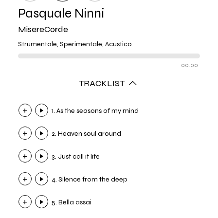
Pasquale Ninni
MisereCorde
Strumentale, Sperimentale, Acustico
00:00
TRACKLIST
1. As the seasons of my mind
2. Heaven soul around
3. Just call it life
4. Silence from the deep
5. Bella assai