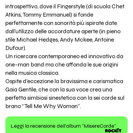
introspettivo, dove il Fingerstyle (di scuola Chet
Atkins, Tommy Emmanuel) si fonde
perfettamente con sonorità più ispirate date
dall’utilizzo delle accordature aperte (in pieno
stile Michael Hedges, Andy Mckee, Antoine
Dufour).
Un ricercare contemporaneo ed innovativo da
one-man band ma che affonda le sue origini
nella musica classica.
Ospite d’eccezione la bravissima e carismatica
Gaia Gentile, che con la sua voce crea una
perfetta simbiosi sinestetica con la sei corde sul
brano “Tell Me Why Woman”.
Leggi la recensione dell'album "MisereCorde"