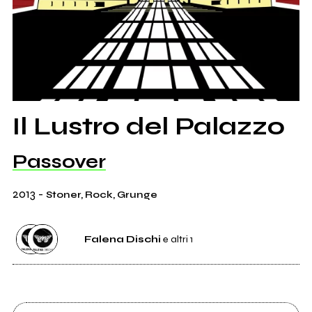
Il Lustro del Palazzo
Passover
2013
-
Stoner, Rock, Grunge
Falena Dischi
e altri 1
Etichetta
Falena Dischi
0