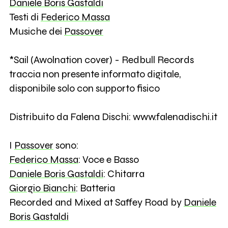
Daniele Boris Gastaldi
Testi di
Federico Massa
Musiche dei
Passover
*Sail (Awolnation cover) - Redbull Records
traccia non presente informato digitale,
disponibile solo con supporto fisico
Distribuito da Falena Dischi: www.falenadischi.it
I
Passover
sono:
Federico Massa
: Voce e Basso
Daniele Boris Gastaldi
: Chitarra
Giorgio Bianchi
: Batteria
Recorded and Mixed at Saffey Road by
Daniele
Boris Gastaldi