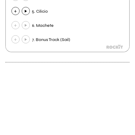
5. Cilicio
6. Machete
7. Bonus Track (Sail)