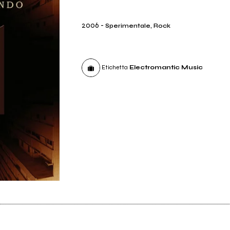
2006
-
Sperimentale, Rock
Etichetta
Electromantic Music