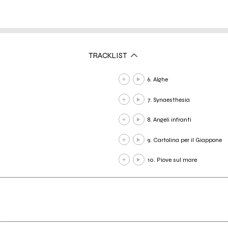
TRACKLIST
6. Alghe
7. Synaesthesia
8. Angeli infranti
9. Cartolina per il Giappone
10. Piove sul mare