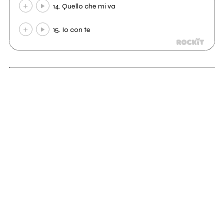
14. Quello che mi va
15. Io con te