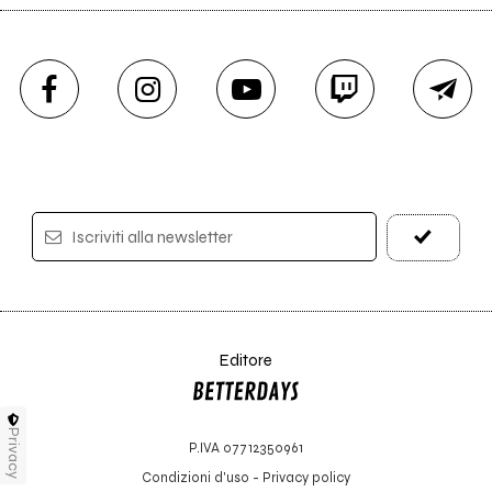
Iscriviti alla newsletter
Editore
Privacy
P.IVA 07712350961
Condizioni d'uso
-
Privacy policy