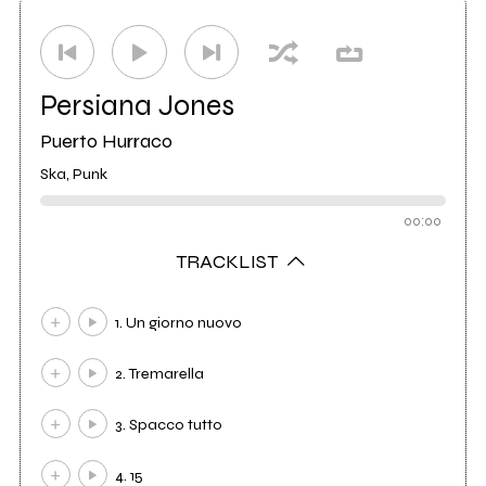
Distributore
White'N'Black
0
Persiana Jones
Puerto Hurraco
Ska, Punk
00:00
TRACKLIST
1. Un giorno nuovo
2. Tremarella
3. Spacco tutto
4. 15