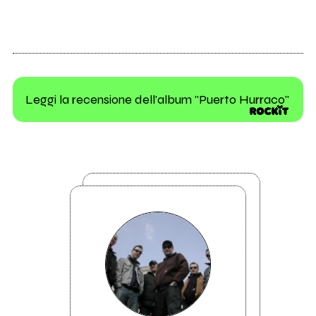
Leggi la recensione dell'album "Puerto Hurraco"