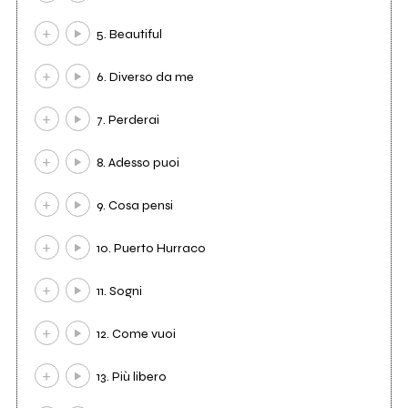
5. Beautiful
6. Diverso da me
7. Perderai
8. Adesso puoi
9. Cosa pensi
10. Puerto Hurraco
11. Sogni
12. Come vuoi
13. Più libero