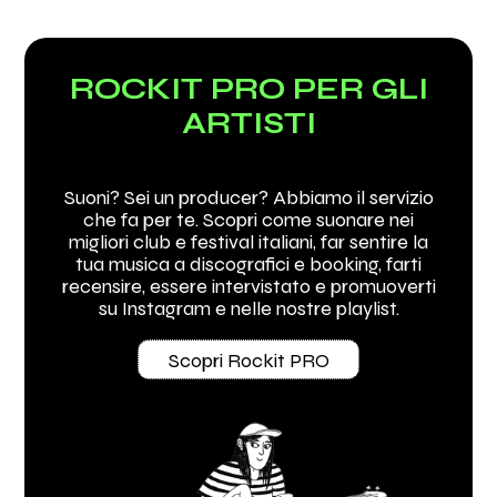
ROCKIT PRO PER GLI
ARTISTI
Suoni? Sei un producer? Abbiamo il servizio
che fa per te. Scopri come suonare nei
migliori club e festival italiani, far sentire la
tua musica a discografici e booking, farti
recensire, essere intervistato e promuoverti
su Instagram e nelle nostre playlist.
Scopri Rockit PRO