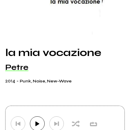
la mia vocazione
Petre
2014
-
Punk, Noise, New-Wave