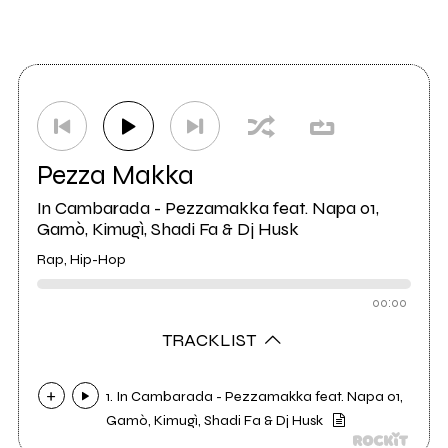
Pezza Makka
In Cambarada - Pezzamakka feat. Napa 01,
Gamò, Kimugì, Shadi Fa & Dj Husk
Rap, Hip-Hop
00:00
TRACKLIST
1. In Cambarada - Pezzamakka feat. Napa 01,
Gamò, Kimugì, Shadi Fa & Dj Husk