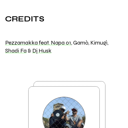
CREDITS
Pezzamakka feat. Napa 01
, Gamò, Kimugì,
Shadi Fa
&
Dj Husk