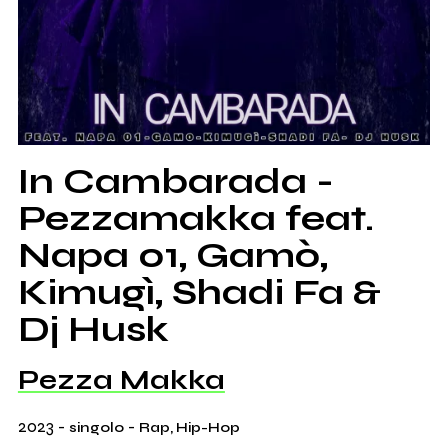
In Cambarada -
Pezzamakka feat.
Napa 01, Gamò,
Kimugì, Shadi Fa &
Dj Husk
Pezza Makka
2023
-
-
singolo
Rap, Hip-Hop