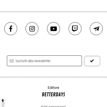
Iscriviti alla newsletter
Editore
P.IVA 07712350961