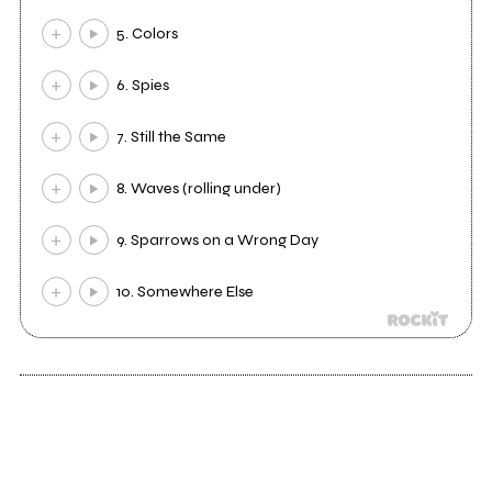
5. Colors
6. Spies
7. Still the Same
8. Waves (rolling under)
9. Sparrows on a Wrong Day
10. Somewhere Else