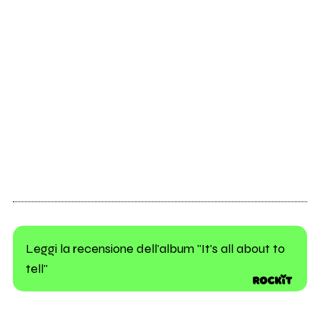
Leggi la recensione dell'album "It's all about to
tell"