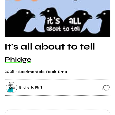
It's all about to tell
Phidge
2008
-
Sperimentale, Rock, Emo
Etichetta
Riff
1