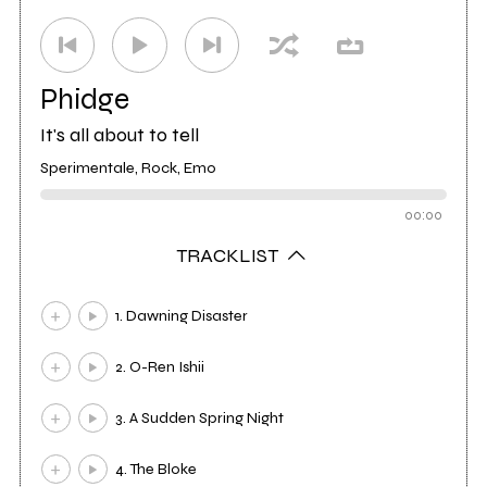
Phidge
It's all about to tell
Sperimentale, Rock, Emo
00:00
TRACKLIST
1. Dawning Disaster
2. O-Ren Ishii
3. A Sudden Spring Night
4. The Bloke