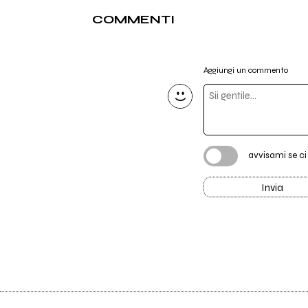
COMMENTI
Aggiungi un commento
avvisami se c
Invia