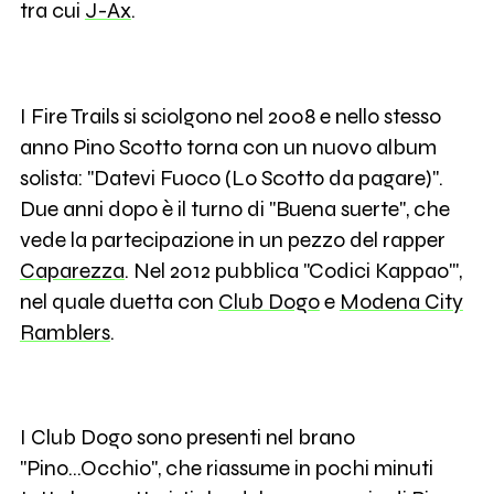
tra cui
J-Ax
.
I Fire Trails si sciolgono nel 2008 e nello stesso
anno Pino Scotto torna con un nuovo album
solista: "Datevi Fuoco (Lo Scotto da pagare)".
Due anni dopo è il turno di "Buena suerte", che
vede la partecipazione in un pezzo del rapper
Caparezza
. Nel 2012 pubblica "Codici Kappao'",
nel quale duetta con
Club Dogo
e
Modena City
Ramblers
.
I Club Dogo sono presenti nel brano
"Pino...Occhio", che riassume in pochi minuti