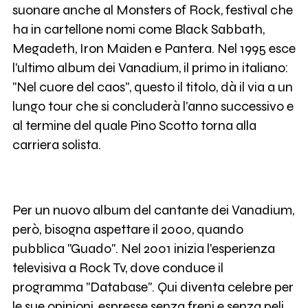
suonare anche al Monsters of Rock, festival che
ha in cartellone nomi come Black Sabbath,
Megadeth, Iron Maiden e Pantera. Nel 1995 esce
l'ultimo album dei Vanadium, il primo in italiano:
"Nel cuore del caos", questo il titolo, dà il via a un
lungo tour che si concluderà l'anno successivo e
al termine del quale Pino Scotto torna alla
carriera solista.
Per un nuovo album del cantante dei Vanadium,
però, bisogna aspettare il 2000, quando
pubblica "Guado". Nel 2001 inizia l'esperienza
televisiva a Rock Tv, dove conduce il
programma "Database". Qui diventa celebre per
le sue opinioni, espresse senza freni e senza peli