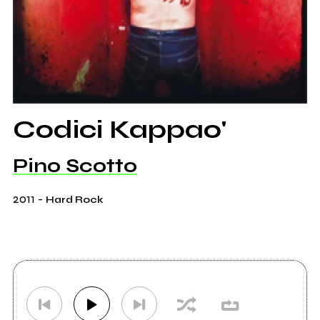
Codici Kappao'
Pino Scotto
2011
-
Hard Rock