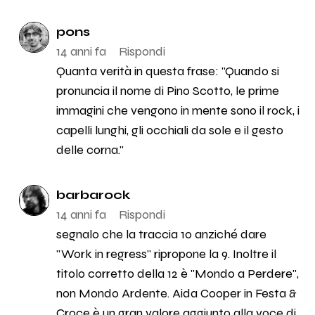
pons
14 anni fa
Rispondi
Quanta verità in questa frase: "Quando si
pronuncia il nome di Pino Scotto, le prime
immagini che vengono in mente sono il rock, i
capelli lunghi, gli occhiali da sole e il gesto
delle corna."
barbarock
14 anni fa
Rispondi
segnalo che la traccia 10 anziché dare
"Work in regress" ripropone la 9. Inoltre il
titolo corretto della 12 è "Mondo a Perdere",
non Mondo Ardente. Aida Cooper in Festa &
Croce è un gran valore aggiunto alla voce di