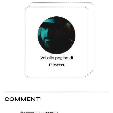
Vai alla pagina di
Piotta
COMMENTI
Aggiungi un commento