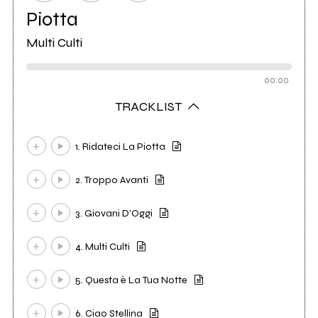
Piotta
Multi Culti
00:00
TRACKLIST
1. Ridateci La Piotta
2. Troppo Avanti
3. Giovani D'Oggi
4. Multi Culti
5. Questa è La Tua Notte
6. Ciao Stellina