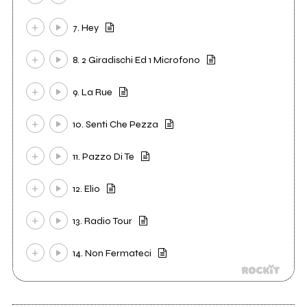
7. Hey
8. 2 Giradischi Ed 1 Microfono
9. La Rue
10. Senti Che Pezza
11. Pazzo Di Te
12. Elio
13. Radio Tour
14. Non Fermateci