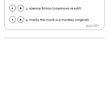
3. science fiction (casanova re edit)
4. marky the monk is a monkey (original)