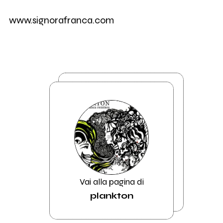
www.signorafranca.com
Vai alla pagina di
plankton