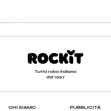
Tutta roba italiana
dal 1997
CHI SIAMO
PUBBLICITÀ