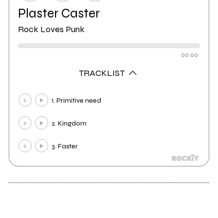
Plaster Caster
Rock Loves Punk
00:00
TRACKLIST
1. Primitive need
2. Kingdom
3. Faster