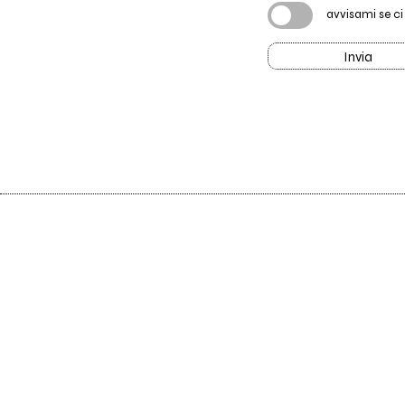
avvisami se c
Invia