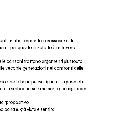
iunti anche elementi di crossover e di
nti, per questo il risultato è un lavoro
li e le canzoni trattano argomenti piuttosto
lle vecchie generazioni nei confronti delle
e ciò che la band pensa riguardo a parecchi
iare a rimboccarsi le maniche per migliorare
e "propositivo".
banale, già vista e sentita.