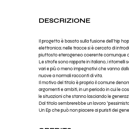
DESCRIZIONE
Il progetto è basato sulla fusione dell'hip ho
elettronica; nelle tracce si è cercato di intro
piuttosto eterogeneo coerente comunque co
Le strofe sono rappate in italiano, i ritornell
vari e più o meno impegnativi che vanno dalla
nuove a normali racconti di vita.
Il motivo del titolo è proprio il comune deno
argomenti e ambiti, in un periodo in cui le c
le situazioni che stanno lasciando le generaz
Dal titolo sembrerebbe un lavoro "pessimista"
Un Ep che può non piacere ai puristi dei gen