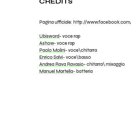
CREDITS
Pagina ufficiale: http://www.facebook.com/
Ubisword
- voce rap
Ashow
- voce rap
Paolo Molini
- voce\chitarra
Enrico Salvi
- voce\basso
Andrea Rava Ravasio
- chitarra\ mixaggio
Manuel Martella
- batteria