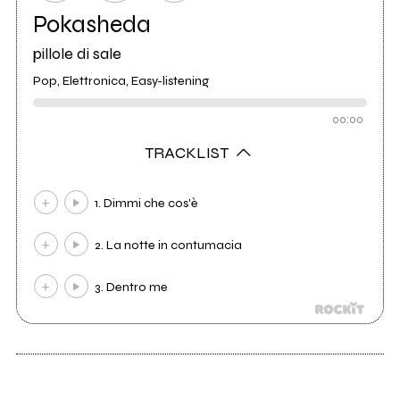
Pokasheda
pillole di sale
Pop, Elettronica, Easy-listening
00:00
TRACKLIST
1. Dimmi che cos'è
2. La notte in contumacia
3. Dentro me