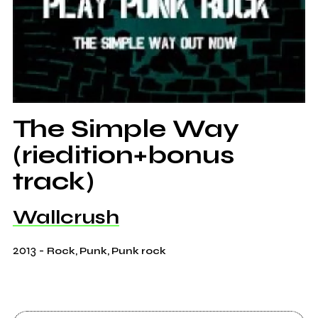
The Simple Way
(riedition+bonus
track)
Wallcrush
2013
-
Rock, Punk, Punk rock