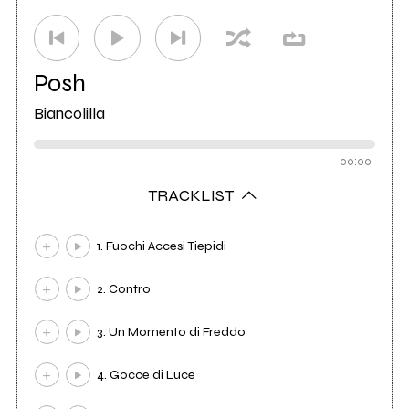
Posh
Biancolilla
00:00
TRACKLIST
1. Fuochi Accesi Tiepidi
2. Contro
3. Un Momento di Freddo
4. Gocce di Luce