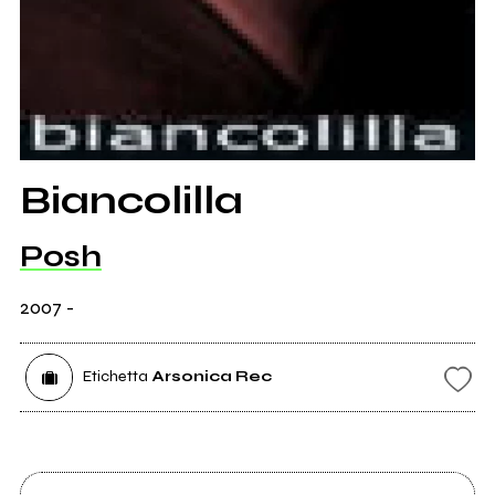
Biancolilla
Posh
2007
-
Etichetta
Arsonica Rec