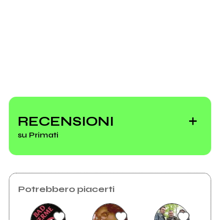
Invia messaggio
RECENSIONI
su Primati
Potrebbero piacerti