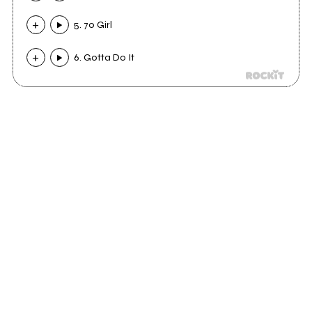
5. 70 Girl
6. Gotta Do It