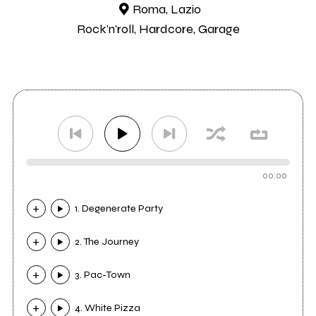
Roma, Lazio
Rock'n'roll, Hardcore, Garage
00:00
1. Degenerate Party
2. The Journey
3. Pac-Town
4. White Pizza