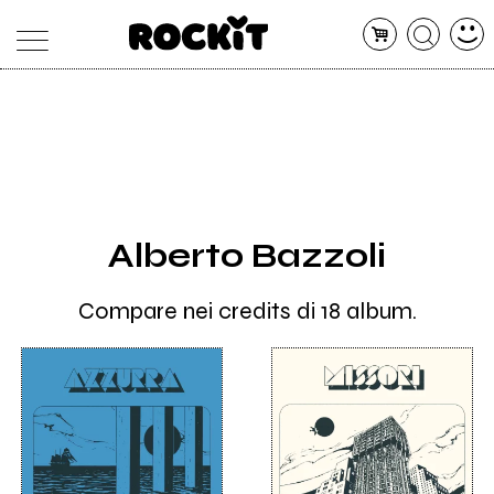
MAGAZINE
DATABASE
ARTICOLI
CONCERTI
ARTISTI
SHOP
Alberto Bazzoli
RADIO
Compare nei credits di 18 album.