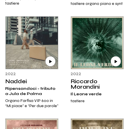
tastiere
tastiere organo piano e synt
2022
2022
Naddei
Riccardo
Morandini
Ripensandoci - tributo
a Jula de Palma
Il Leone verde
Organo Farfisa VIP 600 in
tastiere
“Mi piace” e “Per due parole”