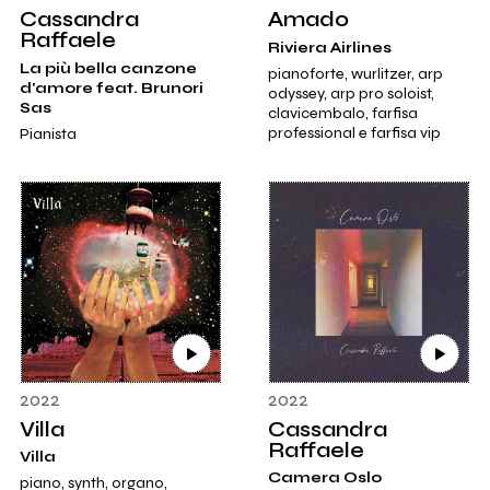
Cassandra
Amado
Raffaele
Riviera Airlines
La più bella canzone
pianoforte, wurlitzer, arp
d'amore feat. Brunori
odyssey, arp pro soloist,
Sas
clavicembalo, farfisa
professional e farfisa vip
Pianista
2022
2022
Villa
Cassandra
Raffaele
Villa
Camera Oslo
piano, synth, organo,