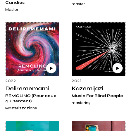
Candies
master
Master
2022
2021
Delirememami
Kazemijazi
REMOLINO (Pour ceux
Music For Blind People
qui tentent)
mastering
Masterizzazione