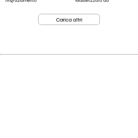
ringraziamento
Masterizzato da
Carica altri