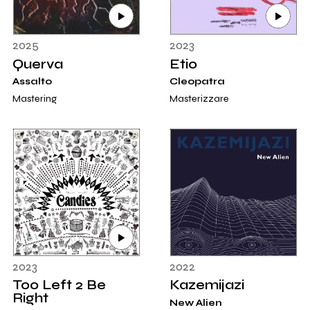
2025
2023
Querva
Etio
Assalto
Cleopatra
Mastering
Masterizzare
2023
2022
Too Left 2 Be
Kazemijazi
Right
New Alien