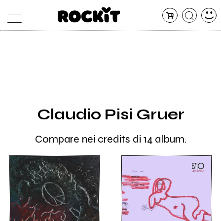
MAGAZINE
DATABASE
ARTICOLI
CONCERTI
ARTISTI
SHOP
Claudio Pisi Gruer
RADIO
Compare nei credits di 14 album.