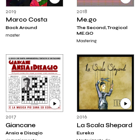
2019
2018
Marco Costa
Me.go
Back Around
The Second, Tragical
ME.GO
master
Mastering
2017
2016
Giancane
La Scala Shepard
Ansia e Disagio
Eureka