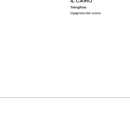
IL CAIRO
Tsingtao
ingegnere del suono