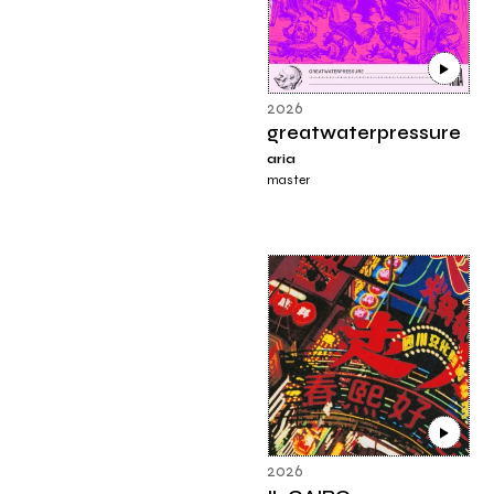
2026
greatwaterpressure
aria
master
2026