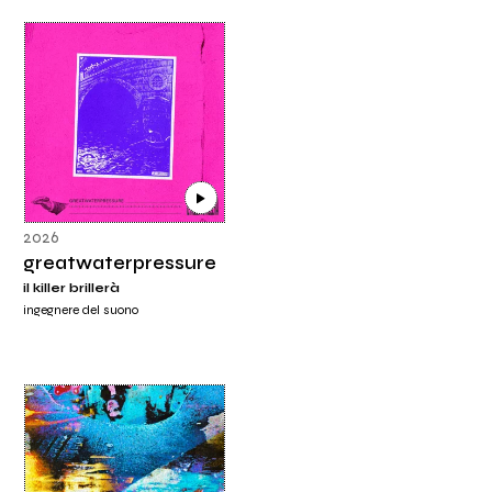
2026
greatwaterpressure
il killer brillerà
ingegnere del suono