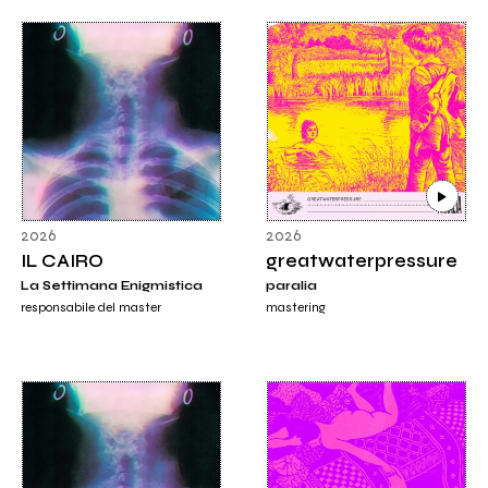
2026
2026
IL CAIRO
greatwaterpressure
La Settimana Enigmistica
paralia
responsabile del master
mastering