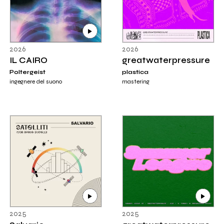
2026
2026
IL CAIRO
greatwaterpressure
Poltergeist
plastica
ingegnere del suono
mastering
2025
2025