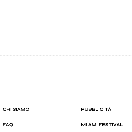
CHI SIAMO
PUBBLICITÀ
FAQ
MI AMI FESTIVAL