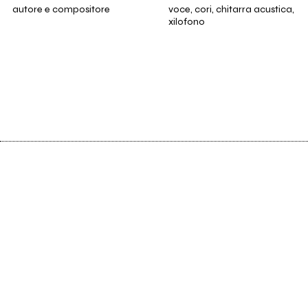
autore e compositore
voce, cori, chitarra acustica,
xilofono