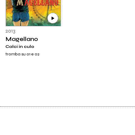
2013
Magellano
Calci in culo
tromba su 01 e 02