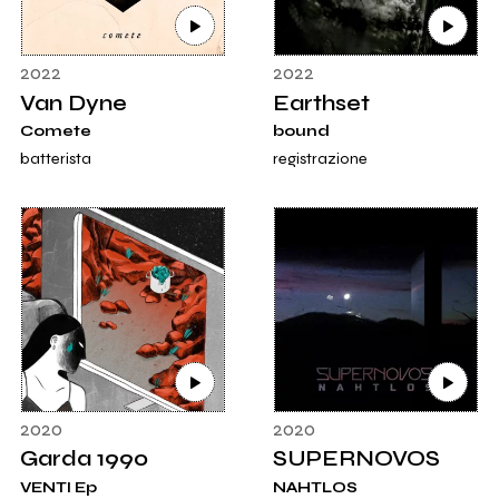
2022
2022
Van Dyne
Earthset
Comete
bound
batterista
registrazione
2020
2020
Garda 1990
SUPERNOVOS
VENTI Ep
NAHTLOS