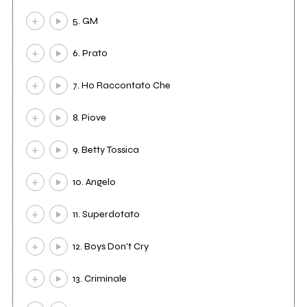
5. GM
6. Prato
7. Ho Raccontato Che
8. Piove
9. Betty Tossica
10. Angelo
11. Superdotato
12. Boys Don't Cry
13. Criminale