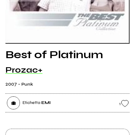
Best of Platinum
Prozac+
2007
-
Punk
Etichetta
EMI
1