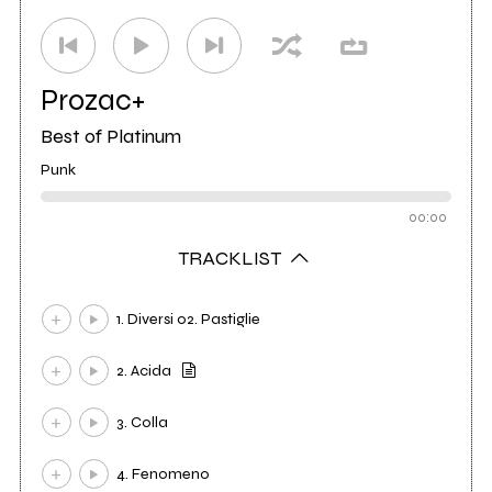
Prozac+
Best of Platinum
Punk
00:00
TRACKLIST
1. Diversi 02. Pastiglie
2. Acida
3. Colla
4. Fenomeno