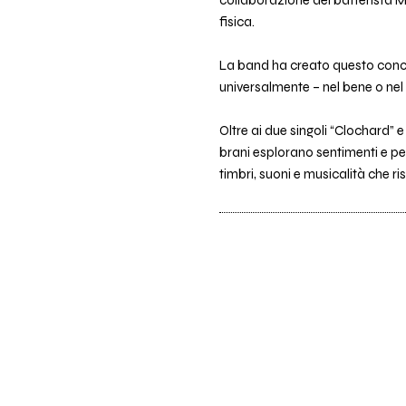
fisica.
La band ha creato questo conc
universalmente – nel bene o ne
Oltre ai due singoli “Clochard” e 
brani esplorano sentimenti e pers
timbri, suoni e musicalità che r