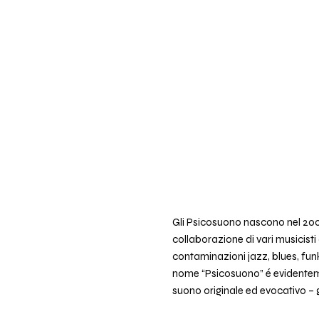
Gli Psicosuono nascono nel 2004
collaborazione di vari musicisti
contaminazioni jazz, blues, funk
nome “Psicosuono” é evidenteme
suono originale ed evocativo – g