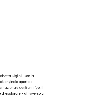
betta Giglioli. Con la
ock originale aperto a
rnazionale degli anni ‘70. Il
di esplorare – attraverso un