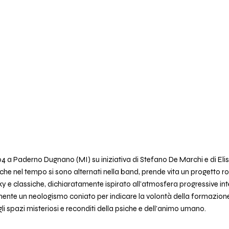
 a Paderno Dugnano (MI) su iniziativa di Stefano De Marchi e di Elisa
 che nel tempo si sono alternati nella band, prende vita un progetto r
y e classiche, dichiaratamente ispirato all’atmosfera progressive inte
nte un neologismo coniato per indicare la volontà della formazione 
li spazi misteriosi e reconditi della psiche e dell’animo umano.