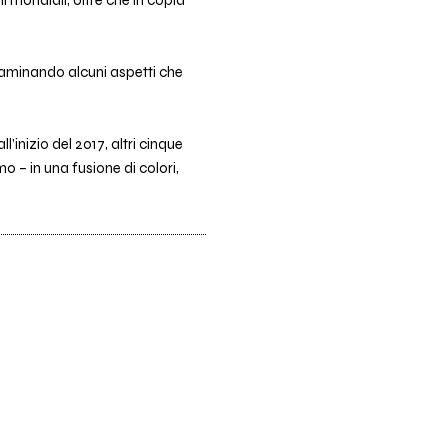
aminando alcuni aspetti che
l’inizio del 2017, altri cinque
o – in una fusione di colori,