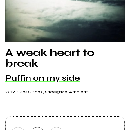
A weak heart to
break
Puffin on my side
2012
-
Post-Rock, Shoegaze, Ambient