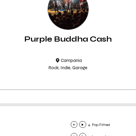
Purple Buddha Cash
Campania
Rock, Indie, Garage
4. Pop Filtred