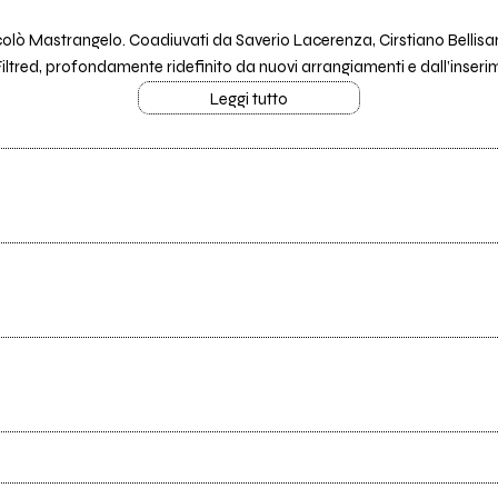
lò Mastrangelo. Coadiuvati da Saverio Lacerenza, Cirstiano Bellisar
ltred, profondamente ridefinito da nuovi arrangiamenti e dall’inseri
Leggi tutto