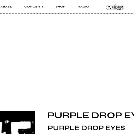
TABASE
CONCERTI
SHOP
RADIO
KIT PRO
ISTI
VIZI
PURPLE DROP E
PURPLE DROP EYES