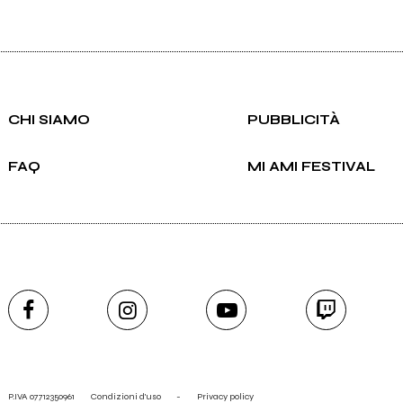
CHI SIAMO
PUBBLICITÀ
FAQ
MI AMI FESTIVAL
P.IVA 07712350961
Condizioni d'uso
-
Privacy policy