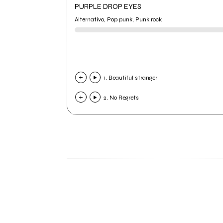
PURPLE DROP EYES
Alternativo, Pop punk, Punk rock
1. Beautiful stranger
2. No Regrets