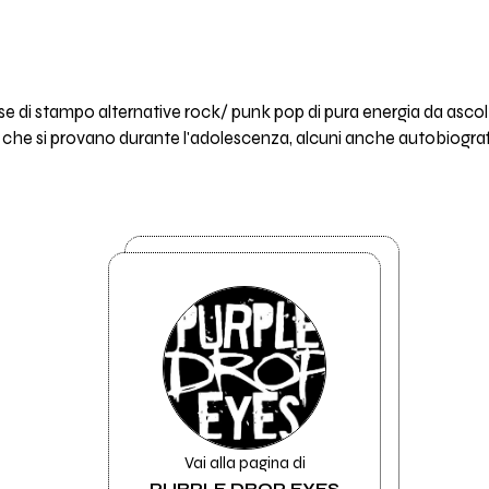
ese di stampo alternative rock/ punk pop di pura energia da asco
 che si provano durante l'adolescenza, alcuni anche autobiograf
Vai alla pagina di
PURPLE DROP EYES