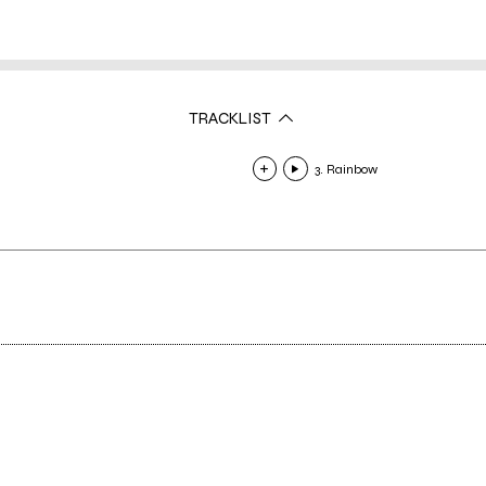
TRACKLIST
3. Rainbow