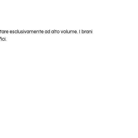
ltare esclusivamente ad alto volume. I brani
ici.