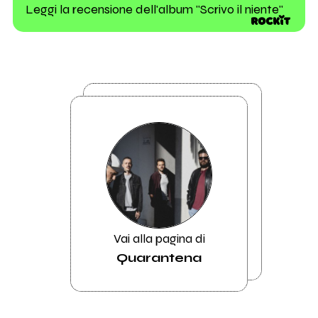
Leggi la recensione dell'album "Scrivo il niente"
Vai alla pagina di
Quarantena