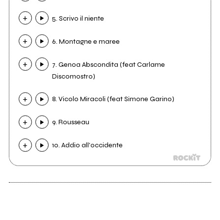
5. Scrivo il niente
6. Montagne e maree
7. Genoa Abscondita (feat Carlame
Discomostro)
8. Vicolo Miracoli (feat Simone Garino)
9. Rousseau
10. Addio all'occidente