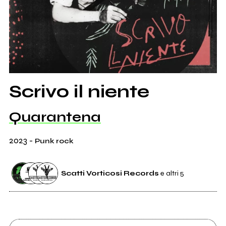
Scrivo il niente
Quarantena
2023
-
Punk rock
Scatti Vorticosi Records
e altri 5
Etichetta
Scatti Vorticosi Records
0