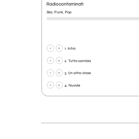
Radiocontaminati
Ska, Punk, Pop
1. Intro
2. Tutto cambia
3. Un altro show
4. Nuvole