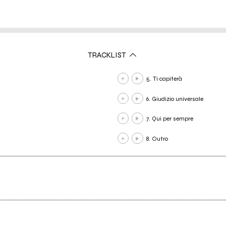
TRACKLIST
5. Ti capiterà
6. Giudizio universale
7. Qui per sempre
8. Outro