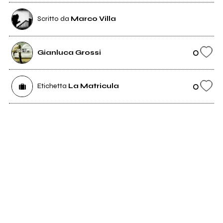
Scritto da
Marco Villa
0
Gianluca Grossi
0
Etichetta
La Matricula