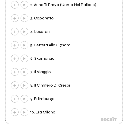
2. Anna Ti Prego (Uomo Nel Pallone)
3. Caporetto
4. Lexotan
5. Lettera Alla Signora
6. Skamarcio
7. Il Viaggio
8. Il Cimitero Di Crespi
9. Edimburgo
10. Era Milano