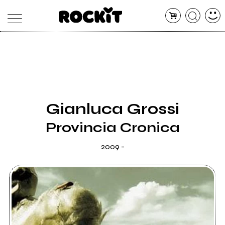
MAGAZINE
DATABASE
ARTICOLI
CONCERTI
ARTISTI
SHOP
Gianluca Grossi
RADIO
Provincia Cronica
2009 -