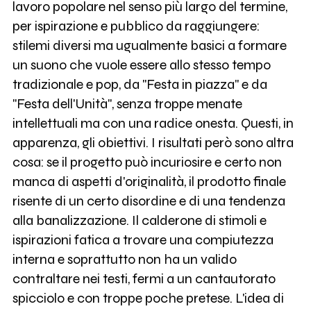
lavoro popolare nel senso più largo del termine,
per ispirazione e pubblico da raggiungere:
stilemi diversi ma ugualmente basici a formare
un suono che vuole essere allo stesso tempo
tradizionale e pop, da "Festa in piazza" e da
"Festa dell'Unità", senza troppe menate
intellettuali ma con una radice onesta. Questi, in
apparenza, gli obiettivi. I risultati però sono altra
cosa: se il progetto può incuriosire e certo non
manca di aspetti d'originalità, il prodotto finale
risente di un certo disordine e di una tendenza
alla banalizzazione. Il calderone di stimoli e
ispirazioni fatica a trovare una compiutezza
interna e soprattutto non ha un valido
contraltare nei testi, fermi a un cantautorato
spicciolo e con troppe poche pretese. L'idea di