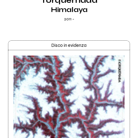
Torquemada
Himalaya
2011 -
Disco in evidenza