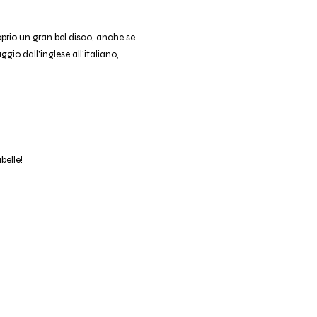
oprio un gran bel disco, anche se
gio dall'inglese all'italiano,
belle!