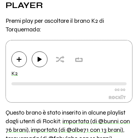
PLAYER
Premi play per ascoltare il brano K2 di
Torquemada:
K2
00:00
Questo brano è stato inserito in alcune playlist
dagli utenti di Rockit:
importata (di @bunni con
76 brani)
,
importata (di @albe71 con 13 brani)
,