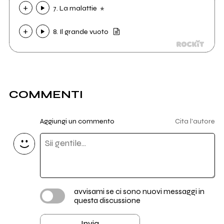
7. La malattie
8. Il grande vuoto
COMMENTI
Aggiungi un commento
Cita l'autore
avvisami se ci sono nuovi messaggi in
questa discussione
Invia