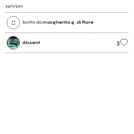
29/11/2011
Scritto da
margherita g. di fiore
3
Absent