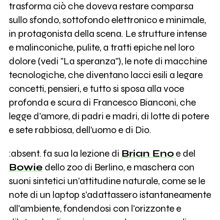
trasforma ciò che doveva restare comparsa
sullo sfondo, sottofondo elettronico e minimale,
in protagonista della scena. Le strutture intense
e malinconiche, pulite, a tratti epiche nel loro
dolore (vedi "La speranza"), le note di macchine
tecnologiche, che diventano lacci esili a legare
concetti, pensieri, e tutto si sposa alla voce
profonda e scura di Francesco Bianconi, che
legge d'amore, di padri e madri, di lotte di potere
e sete rabbiosa, dell'uomo e di Dio.
:absent. fa sua la lezione di
Brian Eno
e del
Bowie
dello zoo di Berlino, e maschera con
suoni sintetici un'attitudine naturale, come se le
note di un laptop s'adattassero istantaneamente
all'ambiente, fondendosi con l'orizzonte e