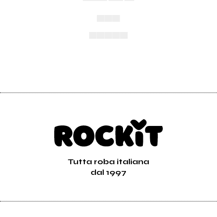
▄▄▄
▄▄▄▄▄
Tutta roba italiana
dal 1997