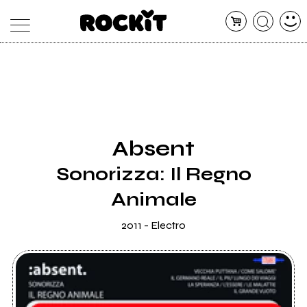
MAGAZINE
DATABASE
ARTICOLI
CONCERTI
ARTISTI
SHOP
Absent
RADIO
Sonorizza: Il Regno
Animale
2011 - Electro