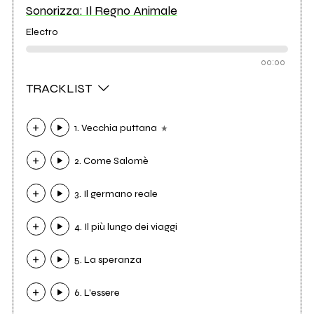
Sonorizza: Il Regno Animale
Electro
00:00
TRACKLIST
1. Vecchia puttana
2. Come Salomè
3. Il germano reale
4. Il più lungo dei viaggi
5. La speranza
6. L'essere