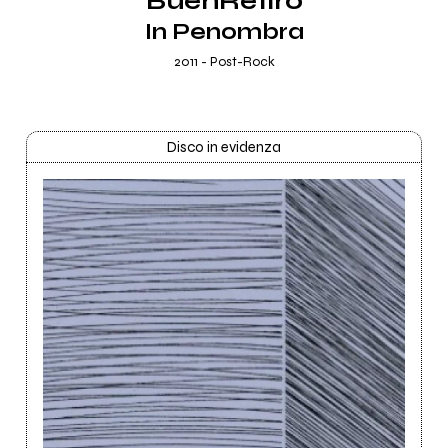
BuenRetiro
In Penombra
2011 - Post-Rock
Disco in evidenza