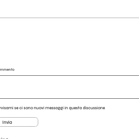
commento
vvisami se ci sono nuovi messaggi in questa discussione
Invia