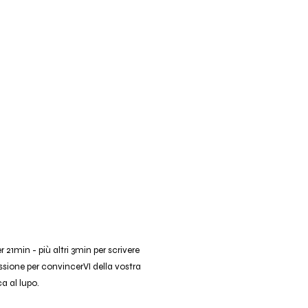
 21min - più altri 3min per scrivere
ssione per convincerVI della vostra
a al lupo.