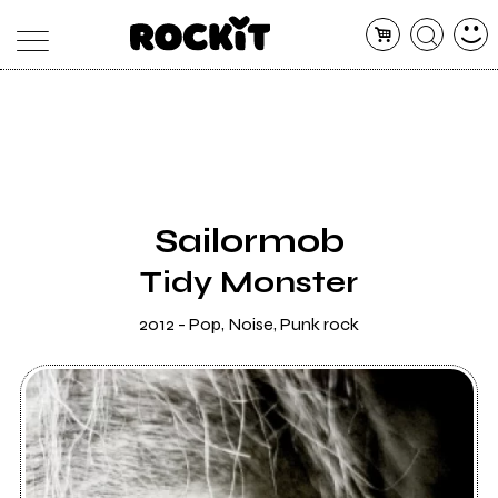
MAGAZINE
DATABASE
ARTICOLI
CONCERTI
ARTISTI
SHOP
Sailormob
RADIO
Tidy Monster
2012 - Pop, Noise, Punk rock