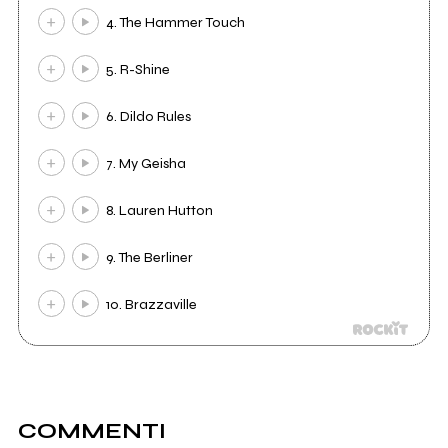
4. The Hammer Touch
5. R-Shine
6. Dildo Rules
7. My Geisha
8. Lauren Hutton
9. The Berliner
10. Brazzaville
COMMENTI