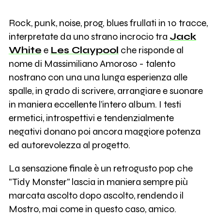
Rock, punk, noise, prog, blues frullati in 10 tracce,
interpretate da uno strano incrocio tra
Jack
White
e
Les Claypool
che risponde al
nome di Massimiliano Amoroso - talento
nostrano con una una lunga esperienza alle
spalle, in grado di scrivere, arrangiare e suonare
in maniera eccellente l’intero album. I testi
ermetici, introspettivi e tendenzialmente
negativi donano poi ancora maggiore potenza
ed autorevolezza al progetto.
La sensazione finale è un retrogusto pop che
"Tidy Monster" lascia in maniera sempre più
marcata ascolto dopo ascolto, rendendo il
Mostro, mai come in questo caso, amico.