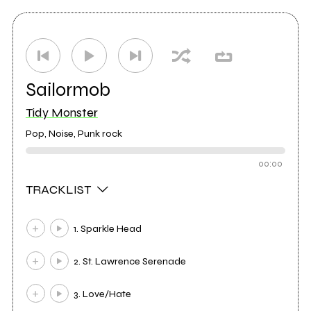
Sailormob
Tidy Monster
Pop, Noise, Punk rock
00:00
TRACKLIST
1. Sparkle Head
2. St. Lawrence Serenade
3. Love/Hate