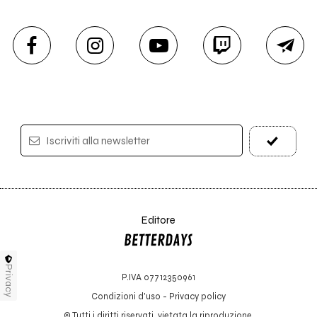
Iscriviti alla newsletter
Editore
Privacy
P.IVA 07712350961
Condizioni d'uso
-
Privacy policy
© Tutti i diritti riservati, vietata la riproduzione.