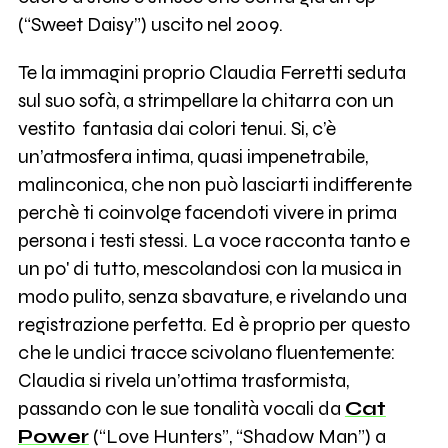
(“Sweet Daisy”) uscito nel 2009.
Te la immagini proprio Claudia Ferretti seduta
sul suo sofà, a strimpellare la chitarra con un
vestito fantasia dai colori tenui. Si, c’è
un’atmosfera intima, quasi impenetrabile,
malinconica, che non può lasciarti indifferente
perchè ti coinvolge facendoti vivere in prima
persona i testi stessi. La voce racconta tanto e
un po' di tutto, mescolandosi con la musica in
modo pulito, senza sbavature, e rivelando una
registrazione perfetta. Ed è proprio per questo
che le undici tracce scivolano fluentemente:
Claudia si rivela un’ottima trasformista,
passando con le sue tonalità vocali da
Cat
Power
(“Love Hunters”, “Shadow Man”) a