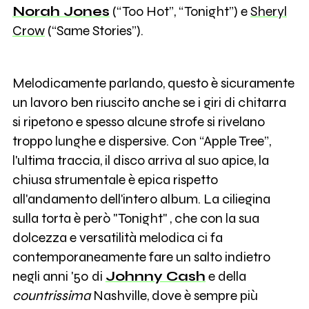
Norah Jones
(“Too Hot”, “Tonight”) e
Sheryl
Crow
(“Same Stories”).
Melodicamente parlando, questo è sicuramente
un lavoro ben riuscito anche se i giri di chitarra
si ripetono e spesso alcune strofe si rivelano
troppo lunghe e dispersive. Con “Apple Tree”,
l'ultima traccia, il disco arriva al suo apice, la
chiusa strumentale è epica rispetto
all'andamento dell'intero album. La ciliegina
sulla torta è però "Tonight" , che con la sua
dolcezza e versatilità melodica ci fa
contemporaneamente fare un salto indietro
negli anni '50 di
Johnny Cash
e della
countrissima
Nashville, dove è sempre più