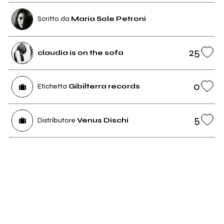
Scritto da
Maria Sole Petroni
25
claudia is on the sofa
0
Etichetta
Gibilterra records
5
Distributore
Venus Dischi