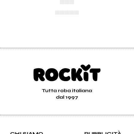
▄▄▄▄▄
Tutta roba italiana
dal 1997
CHI SIAMO
PUBBLICITÀ