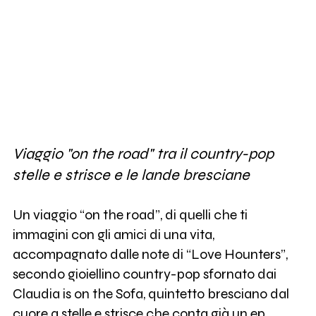
Viaggio "on the road" tra il country-pop
stelle e strisce e le lande bresciane
Un viaggio “on the road”, di quelli che ti
immagini con gli amici di una vita,
accompagnato dalle note di “Love Hounters”,
secondo gioiellino country-pop sfornato dai
Claudia is on the Sofa, quintetto bresciano dal
cuore a stelle e strisce che conta già un ep