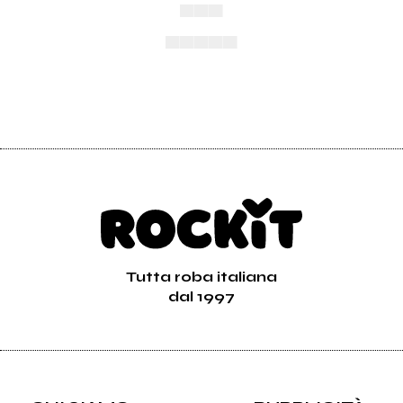
▄▄▄
▄▄▄▄▄
Tutta roba italiana
dal 1997