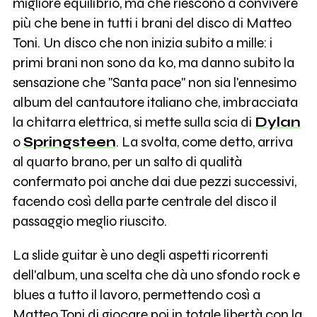
migliore equilibrio, ma che riescono a convivere
più che bene in tutti i brani del disco di Matteo
Toni. Un disco che non inizia subito a mille: i
primi brani non sono da ko, ma danno subito la
sensazione che "Santa pace" non sia l'ennesimo
album del cantautore italiano che, imbracciata
la chitarra elettrica, si mette sulla scia di
Dylan
o
Springsteen
. La svolta, come detto, arriva
al quarto brano, per un salto di qualità
confermato poi anche dai due pezzi successivi,
facendo così della parte centrale del disco il
passaggio meglio riuscito.
La slide guitar è uno degli aspetti ricorrenti
dell'album, una scelta che dà uno sfondo rock e
blues a tutto il lavoro, permettendo così a
Matteo Toni di giocare poi in totale libertà con la