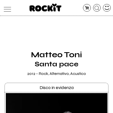
MAGAZINE
DATABASE
ARTICOLI
CONCERTI
ARTISTI
SHOP
Matteo Toni
RADIO
Santa pace
2012 - Rock, Alternativo, Acustico
Disco in evidenza