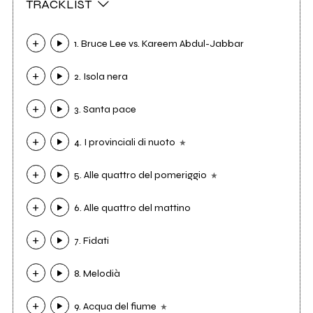
TRACKLIST
1. Bruce Lee vs. Kareem Abdul-Jabbar
2. Isola nera
3. Santa pace
4. I provinciali di nuoto
5. Alle quattro del pomeriggio
6. Alle quattro del mattino
7. Fidati
8. Melodià
9. Acqua del fiume