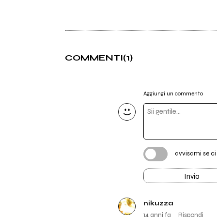
COMMENTI
(1)
Aggiungi un commento
avvisami se c
Invia
nikuzza
14 anni fa
Rispondi