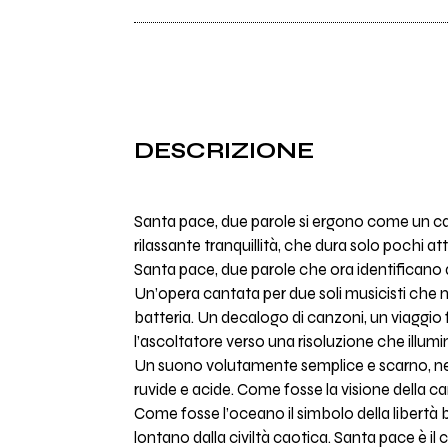
DESCRIZIONE
Santa pace, due parole si ergono come un cast
rilassante tranquillità, che dura solo pochi att
Santa pace, due parole che ora identificano 
Un’opera cantata per due soli musicisti che n
batteria. Un decalogo di canzoni, un viaggio 
l’ascoltatore verso una risoluzione che illumin
Un suono volutamente semplice e scarno, nell
ruvide e acide. Come fosse la visione della ca
Come fosse l’oceano il simbolo della libertà 
lontano dalla civiltà caotica. Santa pace è il