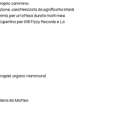
 proprio cammino.
ione, caratterizzata da significativi ritardi
ramma, per un’attesa durata molti mesi.
upertino per Still Fizzy Records e La
ockenspiel; organo Hammond
Modena da Matteo