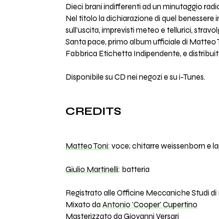
Dieci brani indifferenti ad un minutaggio rad
Nel titolo la dichiarazione di quel benessere i
sull’uscita, imprevisti meteo e tellurici, stra
Santa pace, primo album ufficiale di Matteo T
Fabbrica Etichetta Indipendente, e distribui
Disponibile su CD nei negozi e su i-Tunes.
CREDITS
Matteo Toni
: voce; chitarre weissenborn e 
Giulio Martinelli
: batteria
Registrato alle Officine Meccaniche Studi d
Mixato da
Antonio 'Cooper' Cupertino
Masterizzato da
Giovanni Versari