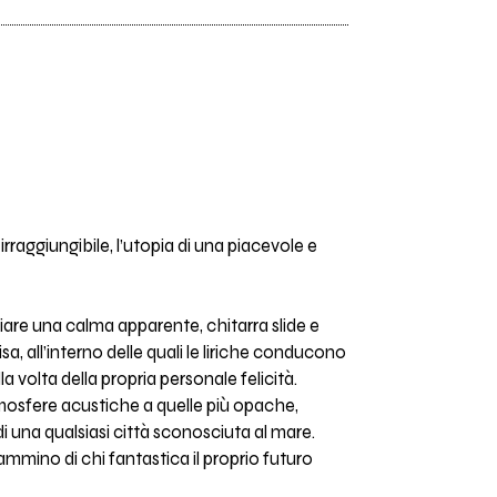
raggiungibile, l’utopia di una piacevole e
iare una calma apparente, chitarra slide e
, all’interno delle quali le liriche conducono
a volta della propria personale felicità.
tmosfere acustiche a quelle più opache,
di una qualsiasi città sconosciuta al mare.
mmino di chi fantastica il proprio futuro